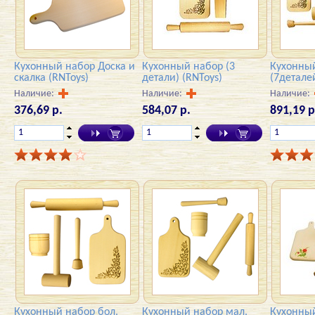
Кухонный набор Доска и
Кухонный набор (3
Кухонны
скалка (RNToys)
детали) (RNToys)
(7детале
Наличие:
Наличие:
Наличие:
376,69 р.
584,07 р.
891,19 р
Кухонный набор бол.
Кухонный набор мал.
Кухонны