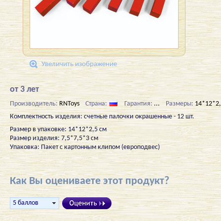
Увеличить изображение
от 3 лет
Производитель:
RNToys
Страна:
Гарантия:
...
Размеры:
14*12*2,
Комплектность изделия: счетные палочки окрашенные - 12 шт.
Размер в упаковке: 14*12*2,5 см
Размер изделия: 7,5*7,5*3 см
Упаковка: Пакет с картонным клипом (европодвес)
Как Вы оцениваете этот продукт?