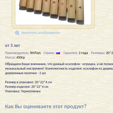
Увеличить изображение
от 3 лет
Производитель:
RNToys
Страна:
Гарантия:
2 года
Размеры:
20*2
Масса:
450гр
Обращаем Ваше внимание, что данный ксилофон - игрушка, а не полн
музыкальный инструмент! Комплектность изделия: ксилофон из дерева 
деревянные палочки - 2 шт.
Размер в упаковке: 20*22*4 см
Размер изделия: 20*22*4 см
Упаковка: Термопленка
Как Вы оцениваете этот продукт?