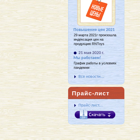
Повышение цен 2021
29 марта 2021г произошла
индексация цен на
продукцию RNToys
21 мая 2020 г.
Мы работаем!
График работы в условиях
пандемии
Все новости...
Прайс-лист
Прайс-лист...