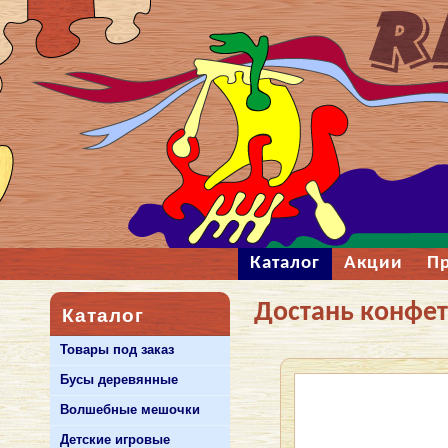
Каталог
Акции
П
Достань конфет
Каталог
Товары под заказ
Бусы деревянные
Волшебные мешочки
Детские игровые