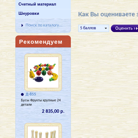
Счетный материал
Шнуровки
Как Вы оцениваете 
Поиск по каталогу...
Рекомендуем
Д-855
Бусы Фрукты крупные 24
детали
2 835,00 р.