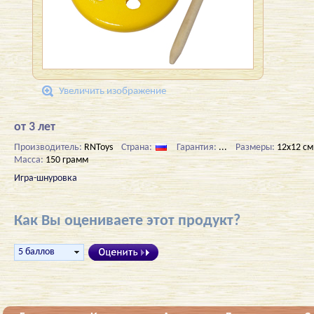
Увеличить изображение
от 3 лет
Производитель:
RNToys
Страна:
Гарантия:
...
Размеры:
12х12 см
Масса:
150 грамм
Игра-шнуровка
Как Вы оцениваете этот продукт?