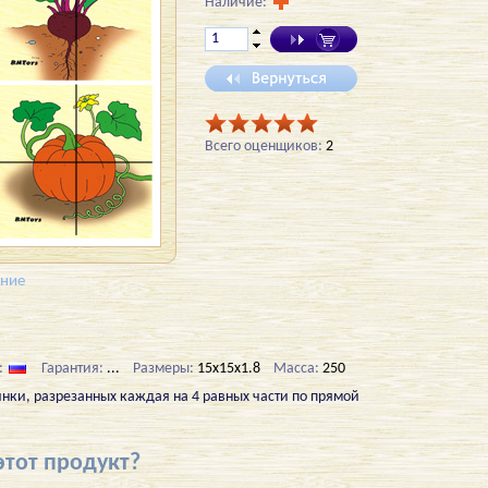
Наличие:
Всего оценщиков:
2
ение
:
Гарантия:
...
Размеры:
15x15x1.8
Масса:
250
инки, разрезанных каждая на 4 равных части по прямой
этот продукт?