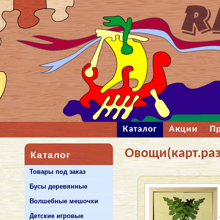
Каталог
Акции
П
Овощи(карт.разр
Каталог
Товары под заказ
Бусы деревянные
Волшебные мешочки
Детские игровые