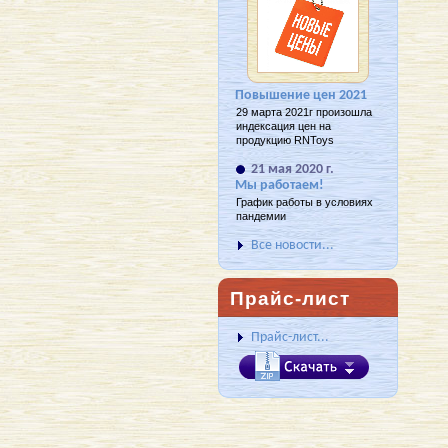
Повышение цен 2021
29 марта 2021г произошла
индексация цен на
продукцию RNToys
21 мая 2020 г.
Мы работаем!
График работы в условиях
пандемии
Все новости...
Прайс-лист
Прайс-лист...