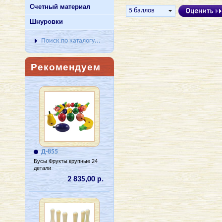
Счетный материал
Шнуровки
Поиск по каталогу...
Рекомендуем
Д-855
Бусы Фрукты крупные 24
детали
2 835,00 р.