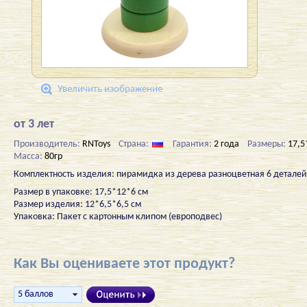
Увеличить изображение
от 3 лет
Производитель:
RNToys
Страна:
Гарантия:
2 года
Размеры:
17,5
Масса:
80гр
Комплектность изделия: пирамидка из дерева разноцветная 6 деталей
Размер в упаковке: 17,5*12*6 см
Размер изделия: 12*6,5*6,5 см
Упаковка: Пакет с картонным клипом (европодвес)
Как Вы оцениваете этот продукт?