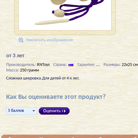
Увеличить изображение
от 3 лет
Производитель:
RNToys
Страна:
Гарантия:
...
Размеры:
22х25 см
Масса:
250 грамм
Сложная шнуровка.Для детей от 4-х лет.
Как Вы оцениваете этот продукт?