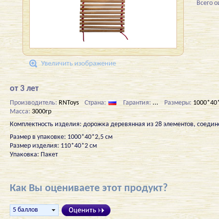
Всего 
Увеличить изображение
от 3 лет
Производитель:
RNToys
Страна:
Гарантия:
...
Размеры:
1000*40*
Масса:
3000гр
Комплектность изделия: дорожка деревянная из 28 элементов, соеди
Размер в упаковке: 1000*40*2,5 см
Размер изделия: 110*40*2 см
Упаковка: Пакет
Как Вы оцениваете этот продукт?