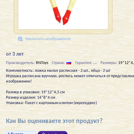
Увеличить изображение
от 3 лет
Производитель:
RNToys
Страна:
Гарантия:
...
Размеры:
19*12*4,
Комплектность: ложка малая расписная - 2 шт., яйцо - 2 шт
Игрушка расписана вручную, роспись может отличаться от представлен
изображении!
Размер в упаковке: 19*12*4,5 см
Размер изделия: 14*8*4 см
Упаковка: Пакет с картонным клипом (европодвес)
Как Вы оцениваете этот продукт?