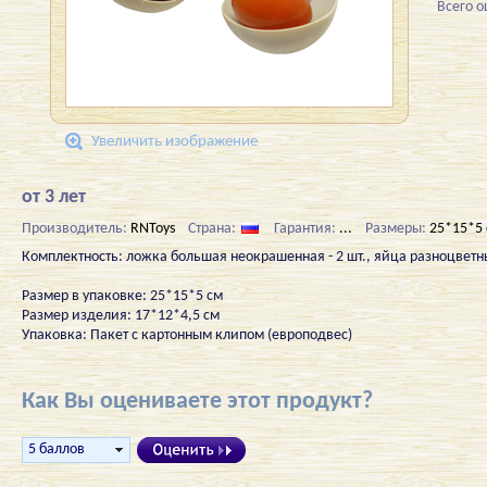
Всего 
Увеличить изображение
от 3 лет
Производитель:
RNToys
Страна:
Гарантия:
...
Размеры:
25*15*5
Комплектность: ложка большая неокрашенная - 2 шт., яйца разноцветны
Размер в упаковке: 25*15*5 см
Размер изделия: 17*12*4,5 см
Упаковка: Пакет с картонным клипом (европодвес)
Как Вы оцениваете этот продукт?