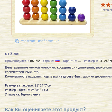
Всего 
Увеличить изображение
от 3 лет
Производитель:
RNToys
Страна:
Гарантия:
...
Размеры:
31*24*7
Цель: развитие мелкой моторики, координации движений, знакомство
количественном счете.
Комплектность изделия: подставка из дерева-1шт., шарики деревянны
Размер в упаковке: 31*24*7 см
Размер изделия: 25*31*7 см
Упаковка: Термопленка
Как Вы оцениваете этот продукт?