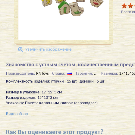
Всего 
Увеличить изображение
Знакомство с устным счетом, количественным пред
Производитель:
RNToys
Страна:
Гарантия:
...
Размеры:
17*15*5
Комплектность изделия: птички - 15 шт., домики - 5 шт
Размер в упаковке: 17*15*5 см
Размер изделия: 15*10*3 см
Упаковка: Пакет с картонным клипом (европодвес)
Видеообзор
Как Вы оцениваете этот продукт?