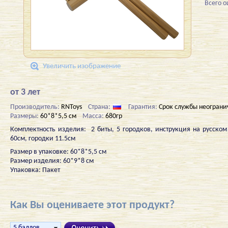
Всего 
Увеличить изображение
от 3 лет
Производитель:
RNToys
Страна:
Гарантия:
Срок службы неограни
Размеры:
60*8*5,5 см
Масса:
680гр
Комплектность изделия: 2 биты, 5 городков, инструкция на русском
60см, городки 11.5см
Размер в упаковке: 60*8*5,5 см
Размер изделия: 60*9*8 см
Упаковка: Пакет
Как Вы оцениваете этот продукт?